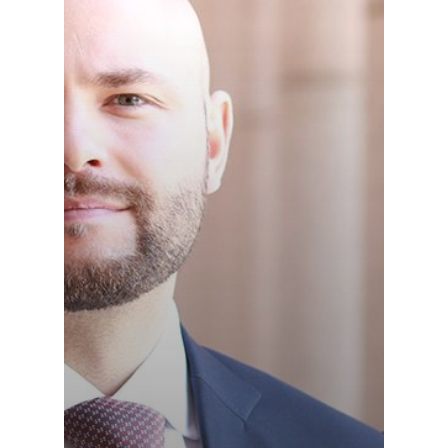
Osallistu
EN
RU