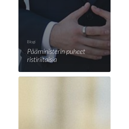
Blogi
Pääministerin puheet
ristiriitaisia