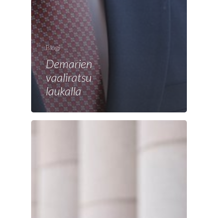
Blogi
Demarien
vaaliratsu
laukalla