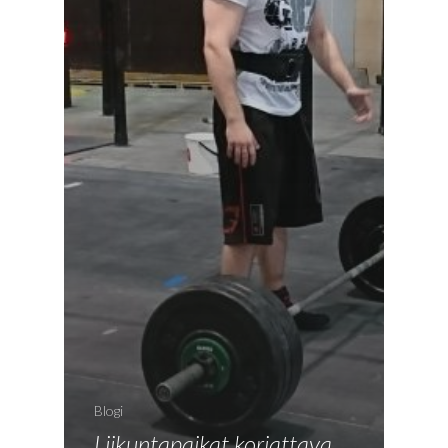
Blogi
Liikuntapaikat korjattava