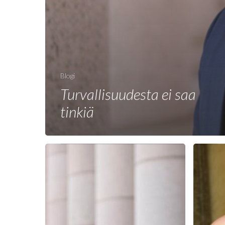
Blogi
Turvallisuudesta ei saa
tinkiä