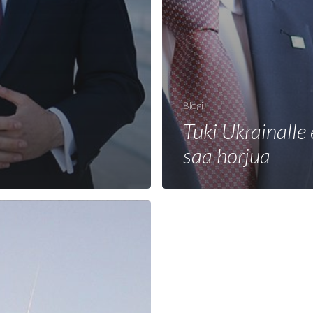
Blogi
Tuki Ukrainalle 
saa horjua