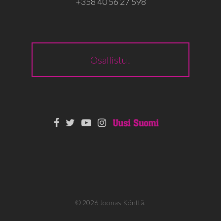
+358 40 56 27 598
Osallistu!
© 2026 Joonas Könttä.