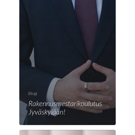
Blogi
Rakennusmestarikoulutus
Jyväskylään!