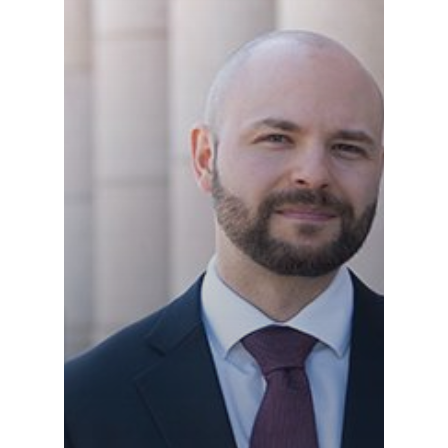
Osallistu
EN
RU