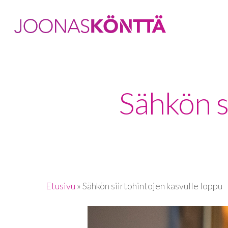
Sähkön s
Etusivu
»
Sähkön siirtohintojen kasvulle loppu