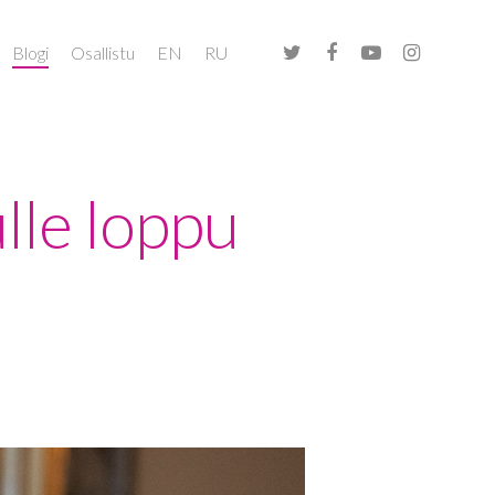
Blogi
Osallistu
EN
RU
lle loppu