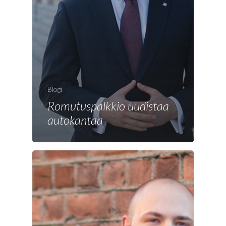
Blogi
Romutuspalkkio uudistaa
autokantaa