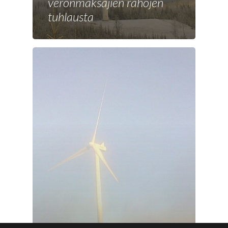
veronmaksajien rahojen
tuhlausta