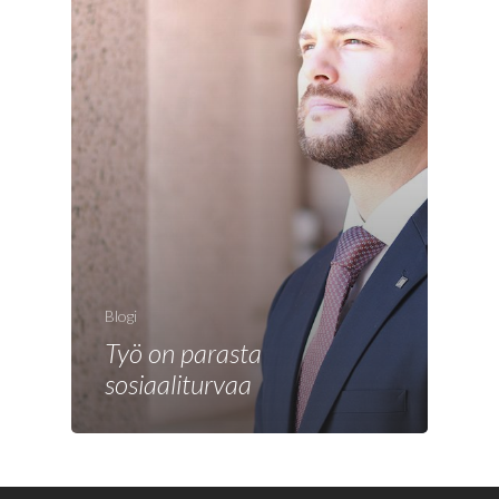
Blogi
Työ on parasta
sosiaaliturvaa