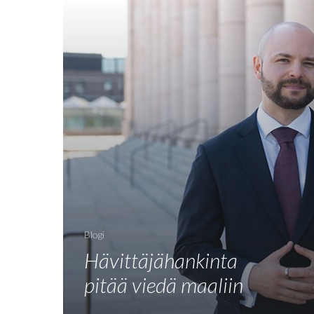
Blogi
Hävittäjähankinta
pitää viedä maaliin