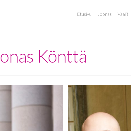
Etusivu
Joonas
Vaalit
Joonas Könttä