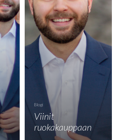
Blogi
Viinit
ruokakauppaan