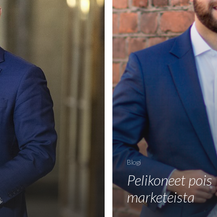
Blogi
Pelikoneet pois
marketeista