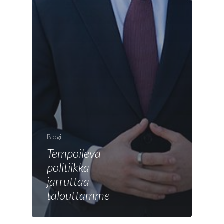
Blogi
Tempoileva
politiikka
jarruttaa
talouttamme