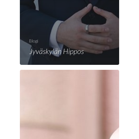
Blogi
Jyväskylän Hippos