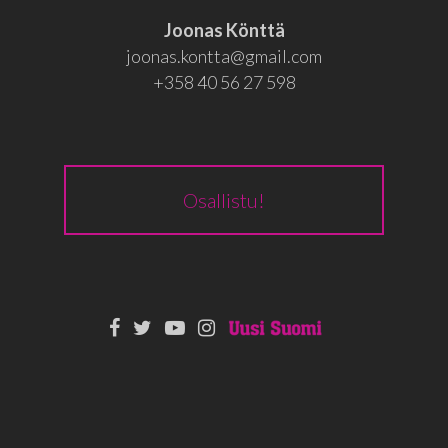
Joonas Könttä
joonas.kontta@gmail.com
+358 40 56 27 598
Osallistu!