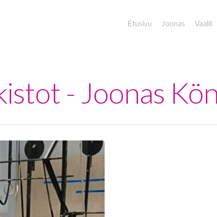
Etusivu
Joonas
Vaalit
kistot - Joonas Kö