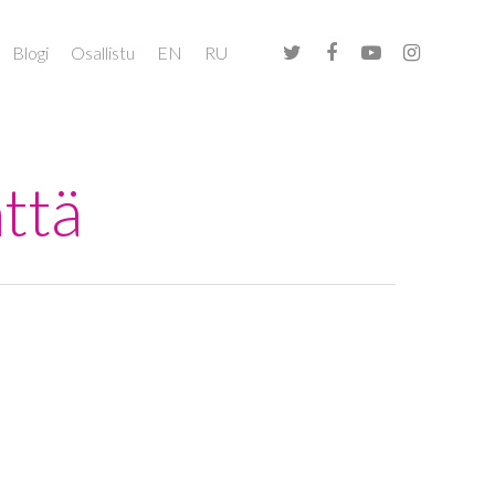
Blogi
Osallistu
EN
RU
nttä