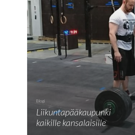
Blogi
Liikuntapääkaupunki
kaikille kansalaisille