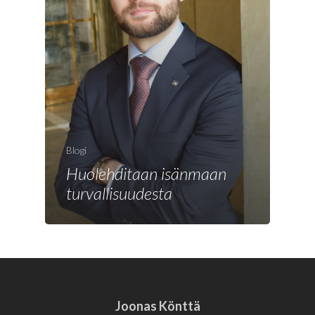
Blogi
Huolehditaan isänmaan
turvallisuudesta
Joonas Könttä