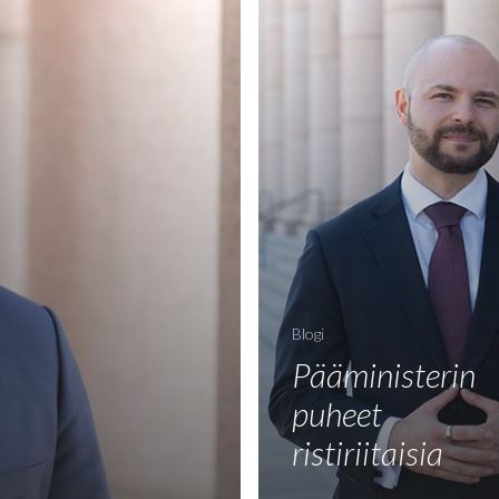
Blogi
Pääministerin
puheet
ristiriitaisia