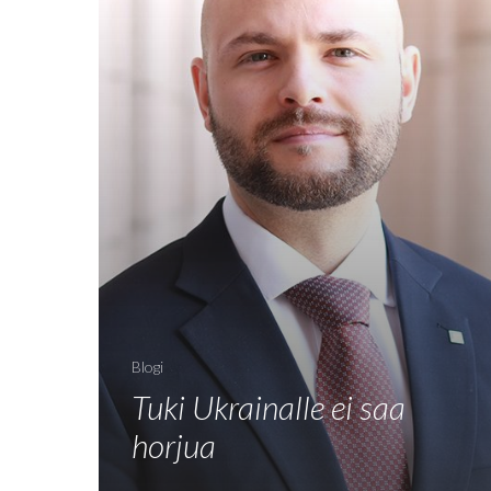
Blogi
Tuki Ukrainalle ei saa
horjua