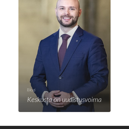
Blogi
Keskusta on uudistusvoima