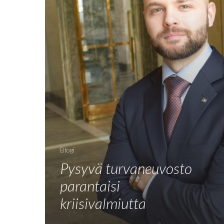
Blogi
Pysyvä turvaneuvosto
parantaisi
kriisivalmiutta