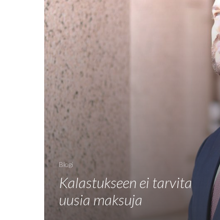
Blogi
Kalastukseen ei tarvita
uusia maksuja