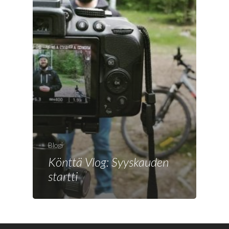
Blogi
Könttä Vlog: Syyskauden
startti