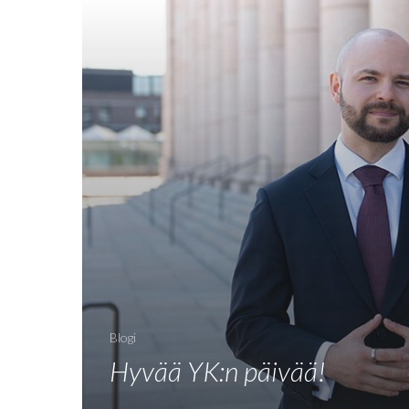
Blogi
Hyvää YK:n päivää!