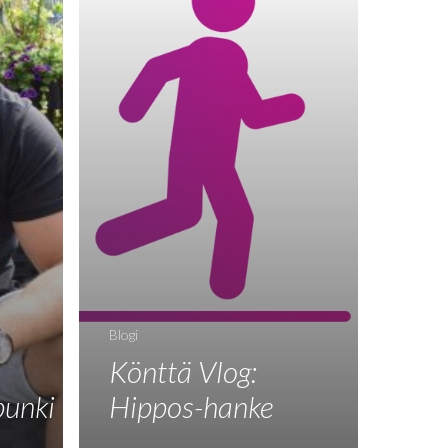
Blogi
Könttä Vlog:
punki
Hippos-hanke