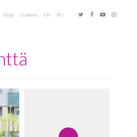
Blogi
Osallistu
EN
RU
nttä