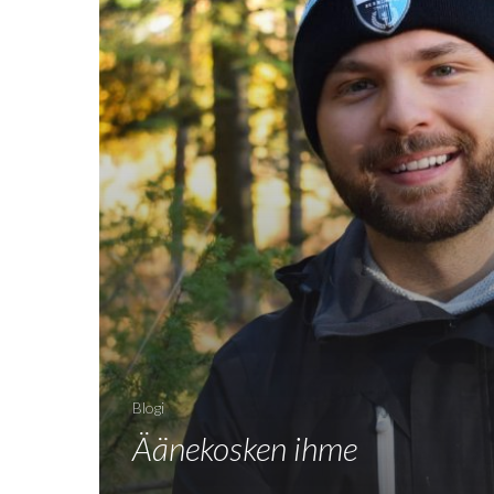
Blogi
Äänekosken ihme