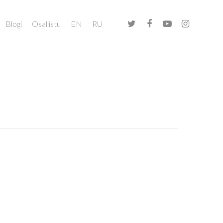
Blogi
Osallistu
EN
RU
ä