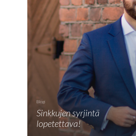
Blogi
Sinkkujen syrjintä
lopetettava!