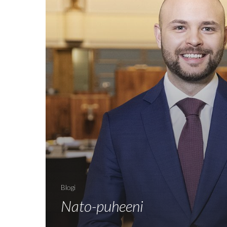
Blogi
Nato-puheeni