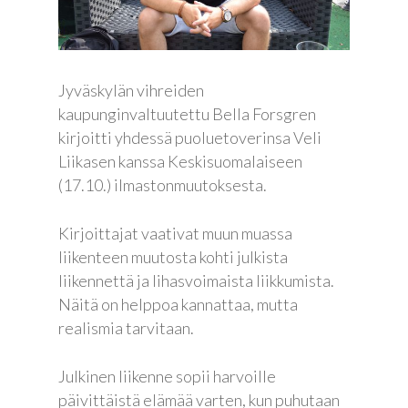
Jyväskylän vihreiden
kaupunginvaltuutettu Bella Forsgren
kirjoitti yhdessä puoluetoverinsa Veli
Liikasen kanssa Keskisuomalaiseen
(17.10.) ilmastonmuutoksesta.
Kirjoittajat vaativat muun muassa
liikenteen muutosta kohti julkista
liikennettä ja lihasvoimaista liikkumista.
Näitä on helppoa kannattaa, mutta
realismia tarvitaan.
Julkinen liikenne sopii harvoille
päivittäistä elämää varten, kun puhutaan