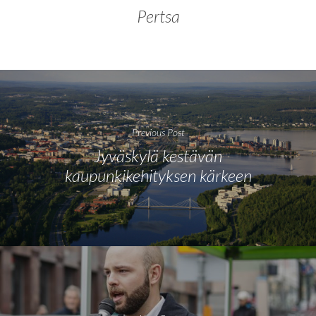
Pertsa
Previous Post
Jyväskylä kestävän
kaupunkikehityksen kärkeen