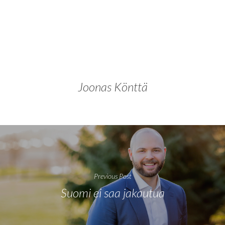
Joonas Könttä
Previous Post
Suomi ei saa jakautua