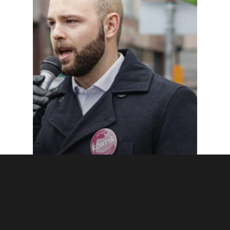
Blogi
Uncategorized
Pääpoliisiasema takaisin