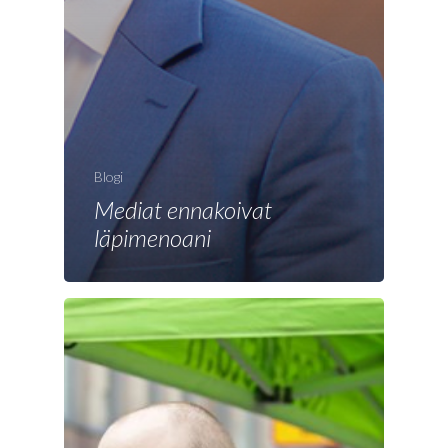
Blogi
Mediat ennakoivat
läpimenoani