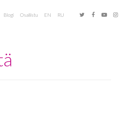
Blogi
Osallistu
EN
RU
tä