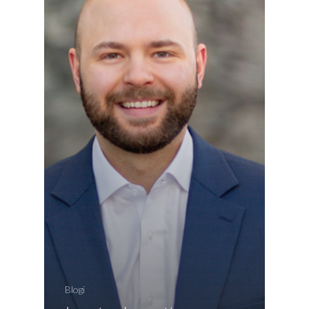
EN
RU
Blogi