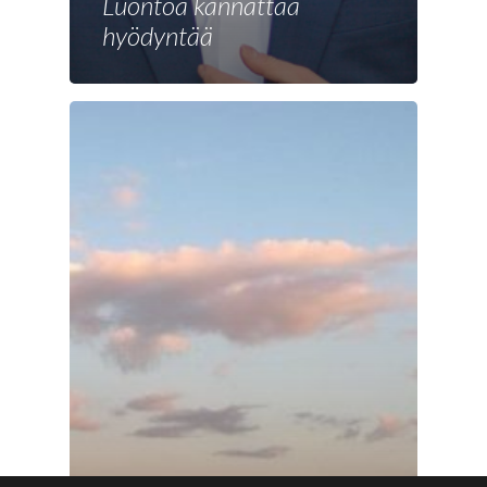
Luontoa kannattaa
hyödyntää