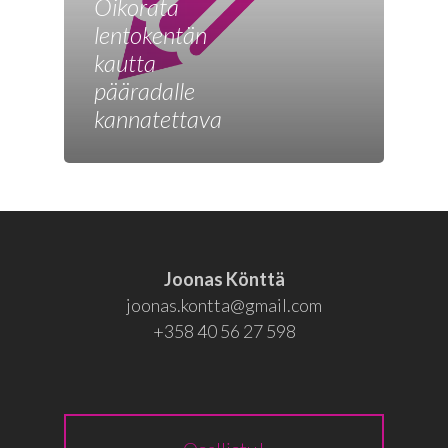
Joonas
Oikorata
lentokentän
Vaalit
kautta
Blogi
pääradalle
kannatettava
Osallistu
EN
RU
Joonas Könttä
joonas.kontta@gmail.com
+358 40 56 27 598