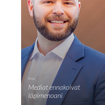
Blogi
Mediat ennakoivat
läpimenoani