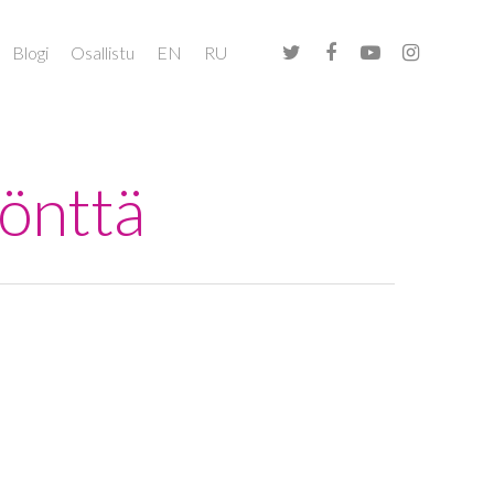
Blogi
Osallistu
EN
RU
Könttä