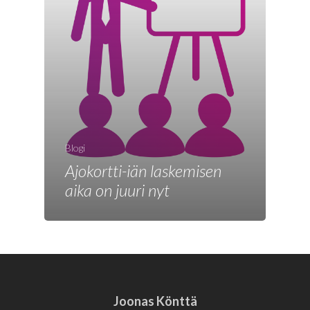
Blogi
Ajokortti-iän laskemisen
aika on juuri nyt
Joonas Könttä